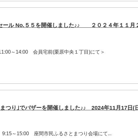
セール No.５５を開催しました♪♪ ２０２４年１１月
) 11:00～14:00 会員宅前(栗原中央１丁目)にて＞
まつり｣でバザーを開催しました♪♪ 2024年11月17日(
) 9:15～15:00 座間市民ふるさとまつり会場にて...