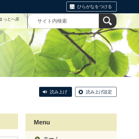
ひらがなをつける
まっとへ戻
読み上げ
読み上げ設定
Menu
ホーム