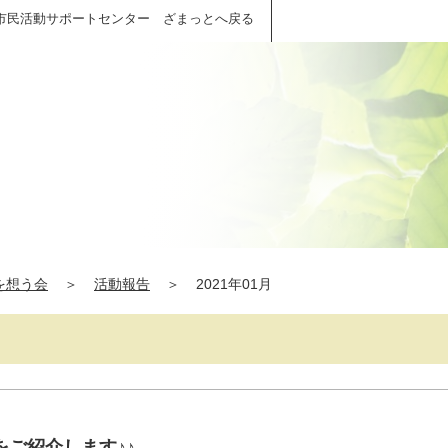
市民活動サポートセンター ざまっとへ戻る
を想う会
＞
活動報告
＞
2021年01月
をご紹介します♪♪