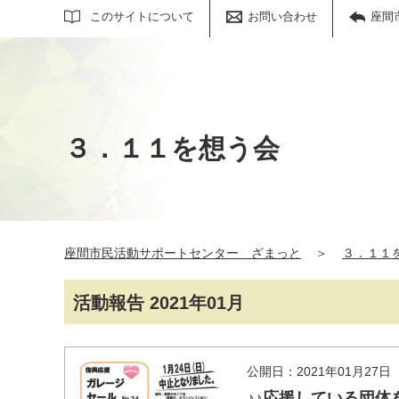
サイト内検索
このサイトについて
お問い合わせ
座間
３．１１を想う会
座間市民活動サポートセンター ざまっと
＞
３．１１
活動報告 2021年01月
公開日：2021年01月27日
♪♪応援している団体