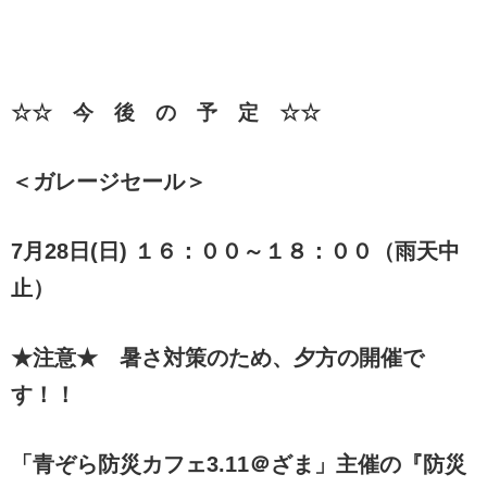
☆☆ 今 後 の 予 定 ☆☆
＜ガレージセール＞
7月28日(日) １６：００～１８：００（雨天中
止）
★注意★ 暑さ対策のため、夕方の開催で
す！！
「青ぞら防災カフェ3.11＠ざま」主催の『防災