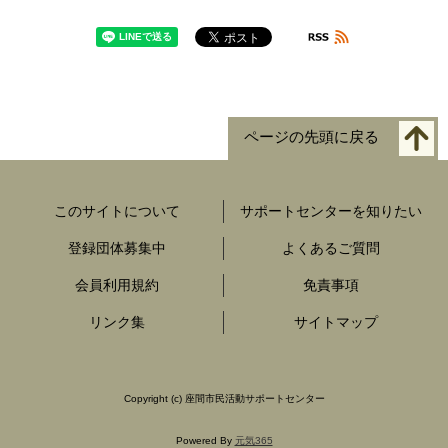
ページの先頭に戻る
このサイトについて
サポートセンターを知りたい
登録団体募集中
よくあるご質問
会員利用規約
免責事項
リンク集
サイトマップ
Copyright
(c) 座間市民活動サポートセンター
Powered By
元気365