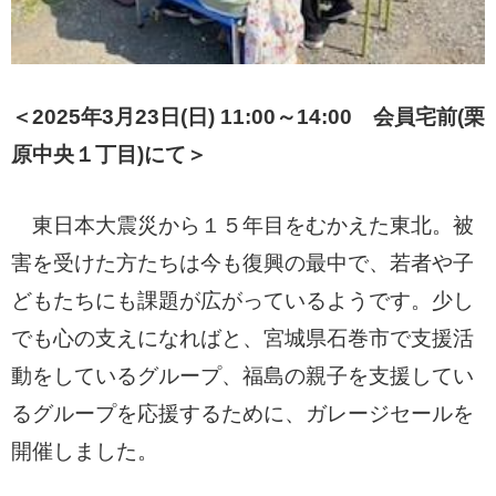
＜2025年3月23日(日) 11:00～14:00 会員宅前(栗
原中央１丁目)にて＞
東日本大震災から１５年目をむかえた東北。被
害を受けた方たちは今も復興の最中で、若者や子
どもたちにも課題が
広
がっているようです。少し
でも心の支えになればと、宮城県石巻市で支援活
動をしているグループ、福島の親子を支援してい
るグループを応援するために、
ガ
レージセールを
開催しました。