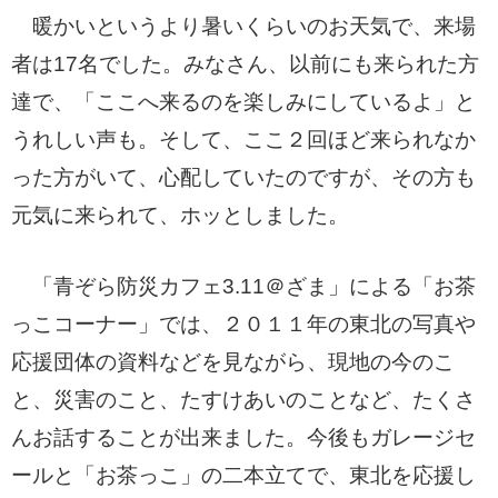
暖かいというより暑いくらいのお天気で、来場
者は17名でした。みなさん、以前にも来られた方
達で、「ここへ来るのを楽しみにしているよ」と
うれしい声も。そして、ここ２回ほど来られなか
った方がいて、心配していたのですが、その方も
元気に来られて、ホッとしました。
「青ぞら防災カフェ3.11＠ざま」による「お茶
っこコーナー」では、２０１１年の東北の写真や
応援団体の資料などを見ながら、現地
の今のこ
と、災害のこと、たすけあいのことなど、たくさ
んお話す
ることが出来ました。今後もガレージセ
ールと「お茶っこ」の二本立てで、東北を応援し