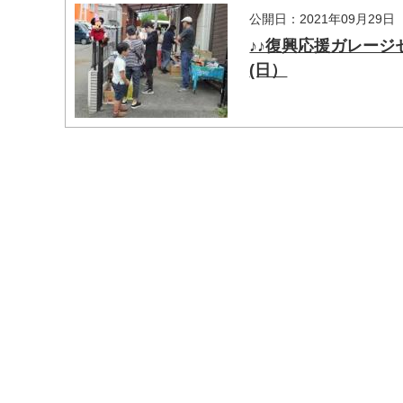
公開日：2021年09月29日
♪♪復興応援ガレージ
(日）
マイメディア検索