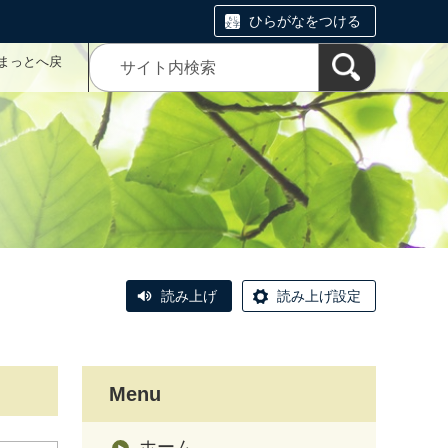
ひらがなをつける
まっとへ戻
読み上げ
読み上げ設定
Menu
ホーム