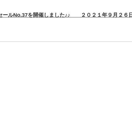
セールNo.37を開催しました♪♪ ２０２１年９月２６