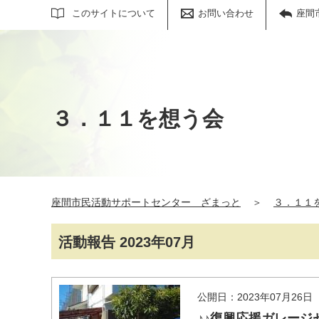
サイト内検索
このサイトについて
お問い合わせ
座間
３．１１を想う会
座間市民活動サポートセンター ざまっと
＞
３．１１
活動報告 2023年07月
公開日：2023年07月26日
♪♪復興応援ガレージ