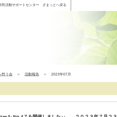
市民活動サポートセンター ざまっとへ戻る
を想う会
＞
活動報告
＞
2023年07月
セール No.4７を開催しました♪♪ ２０２３年７月２