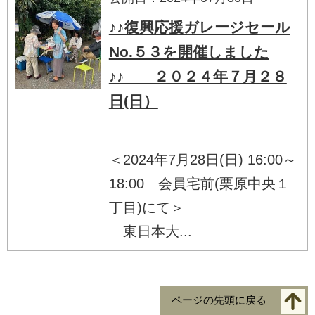
♪♪復興応援ガレージセール
No.５３を開催しました
♪♪ ２０２４年７月２８
日(日）
＜2024年7月28日(日) 16:00～
18:00 会員宅前(栗原中央１
丁目)にて＞
東日本大...
ページの先頭に戻る