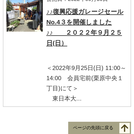
♪♪復興応援ガレージセール
No.4３を開催しました
♪♪ ２０２２年９月２５
日(日）
＜2022年9月25日(日) 11:00～
14:00 会員宅前(栗原中央１
丁目)にて＞
東日本大...
ページの先頭に戻る