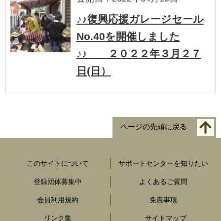
♪♪復興応援ガレージセール
No.40を開催しました
♪♪ ２０２２年３月２７
日(日）
ページの先頭に戻る
このサイトについて
サポートセンターを知りたい
登録団体募集中
よくあるご質問
会員利用規約
免責事項
リンク集
サイトマップ