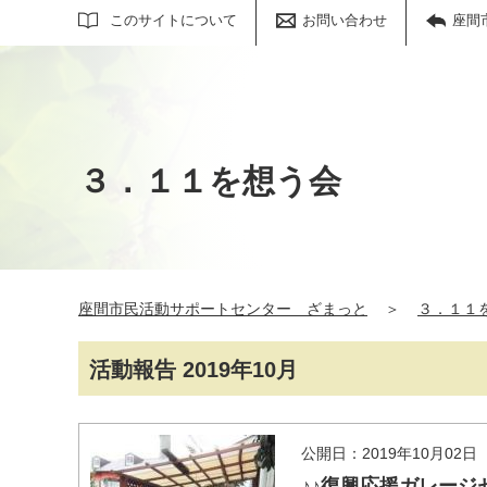
サイト内検索
このサイトについて
お問い合わせ
座間
３．１１を想う会
座間市民活動サポートセンター ざまっと
＞
３．１１
活動報告 2019年10月
公開日：2019年10月02日
♪♪復興応援ガレージ