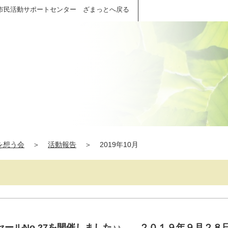
市民活動サポートセンター ざまっとへ戻る
を想う会
＞
活動報告
＞
2019年10月
セールNo.27を開催しました♪♪ ２０１９年９月２８