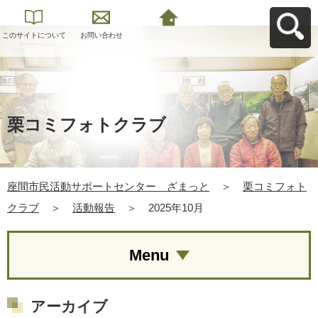
このサイトについて
お問い合わせ
座間市民活動サポー
トセンター ざまっ
とへ戻る
栗コミフォトクラブ
座間市民活動サポートセンター ざまっと
＞
栗コミフォト
クラブ
＞
活動報告
＞
2025年10月
Menu
アーカイブ