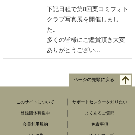
下記日程で第8回栗コミフォト
クラブ写真展を開催しまし
た。
多くの皆様にご鑑賞頂き大変
ありがとうござい...
ページの先頭に戻る
このサイトについて
サポートセンターを知りたい
登録団体募集中
よくあるご質問
会員利用規約
免責事項