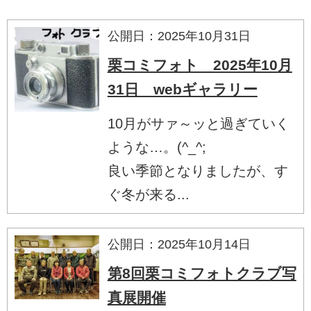
公開日：2025年10月31日
栗コミフォト 2025年10月
31日 webギャラリー
10月がサァ～ッと過ぎていく
ような…。(^_^;
良い季節となりましたが、す
ぐ冬が来る...
公開日：2025年10月14日
第8回栗コミフォトクラブ写
真展開催