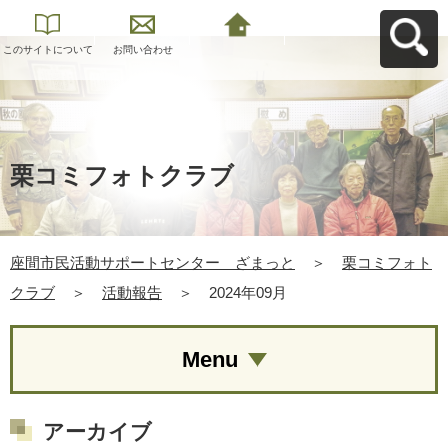
このサイトについて
お問い合わせ
座間市民活動サポー
トセンター ざまっ
とへ戻る
栗コミフォトクラブ
座間市民活動サポートセンター ざまっと
＞
栗コミフォト
クラブ
＞
活動報告
＞
2024年09月
Menu
アーカイブ