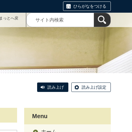
ひらがなをつける
まっとへ戻
読み上げ
読み上げ設定
Menu
ホーム