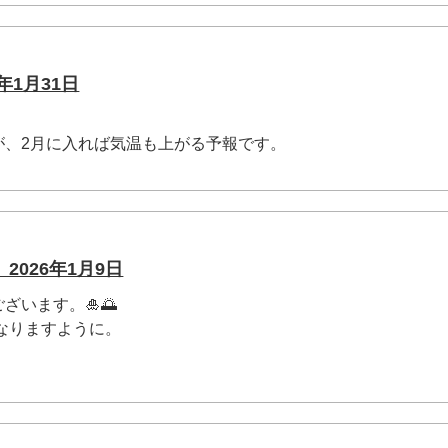
年1月31日
が、2月に入れば気温も上がる予報です。
.
026年1月9日
ざいます。🎍🌅
になりますように。
.