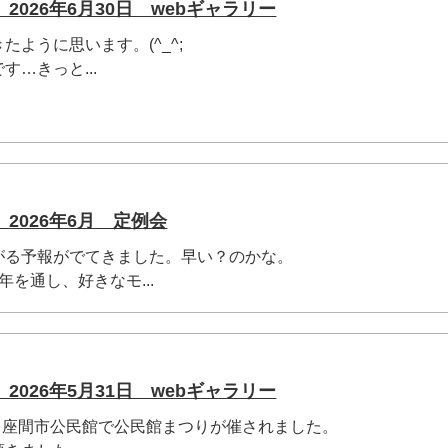
026年6月30日 webギャラリー
たように思います。(^_^;
…きっと...
2026年6月 定例会
がる予報がでてきました。早い？のかな。
を通し、好きなモ...
026年5月31日 webギャラリー
日、座間市公民館で公民館まつりが催されました。