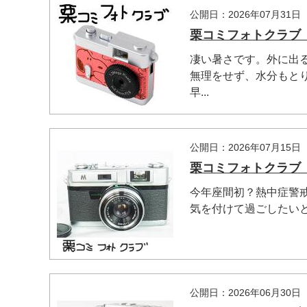
公開日：2026年07月31日
栗コミフォトクラブ 2
凄い暑さです。外に出
無理をせず、水分もと
早...
マイメディア検索
公開日：2026年07月15日
栗コミフォトクラブ 
今年座間初？熱中症警戒
気を付けて過ごしたいと
公開日：2026年06月30日