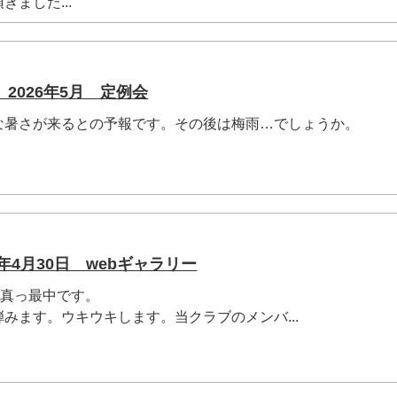
ました...
2026年5月 定例会
な暑さが来るとの予報です。その後は梅雨…でしょうか。
年4月30日 webギャラリー
W真っ最中です。
みます。ウキウキします。当クラブのメンバ...