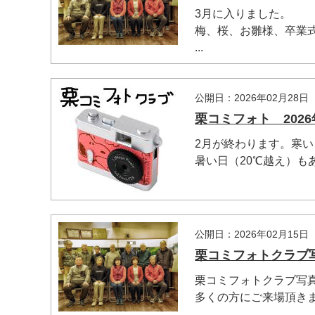
3月に入りました。
梅、桜、お雛様、卒業
...
公開日：2026年02月28日
栗コミフォト 2026
2月が終わります。寒
暑い日（20℃越え）もあ
公開日：2026年02月15日
栗コミフォトクラブ写
栗コミフォトクラブ写
多くの方にご来場頂きま