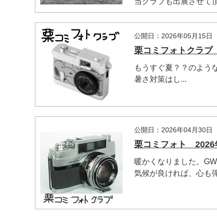
当クラブも出展させて頂き
公開日：2026年05月15日
栗コミフォトクラブ 
もうすぐ夏？？のよう
暑さ対策はし...
公開日：2026年04月30日
栗コミフォト 2026
暖かくなりました。G
気候が良ければ、心も弾