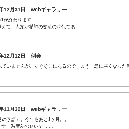
年12月31日 webギャラリー
分の1が終わります。
えて、人類が精神の交流の時代であ...
年12月12日 例会
は見ていませんが、すぐそこにあるのでしょう。急に寒くなった
年11月30日 webギャラリー
月の季語）。今年もあと1ヶ月。。
す。温度差のせいでしょ...