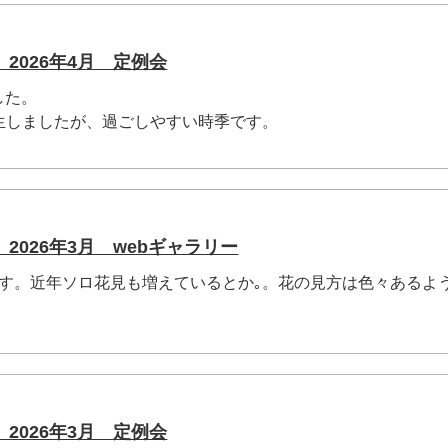
2026年4月 定例会
した。
生しましたが、過ごしやすい時季です。
2026年3月 webギャラリー
です。近年ソロ花見も増えているとか｡。花の見方は色々あるよ
2026年3月 定例会