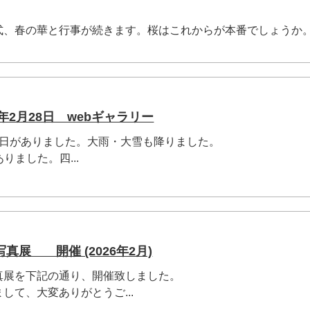
式、春の華と行事が続きます。桜はこれからが本番でしょうか
年2月28日 webギャラリー
い日がありました。大雨・大雪も降りました。
りました。四...
真展 開催 (2026年2月)
真展を下記の通り、開催致しました。
して、大変ありがとうご...