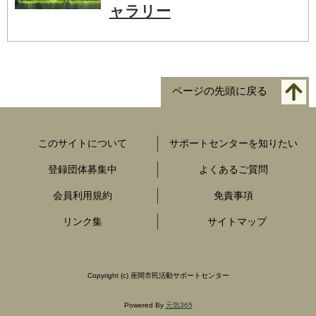
ャラリー
ページの先頭に戻る
このサイトについて
サポートセンターを知りたい
登録団体募集中
よくあるご質問
会員利用規約
免責事項
リンク集
サイトマップ
Copyright
(c) 座間市民活動サポートセンター
Powered By
元気365