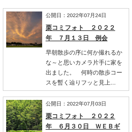
公開日：2022年07月24日
栗コミフォト ２０２２
年 ７月１３日 例会
早朝散歩の序に何か撮れるか
な～と思いカメラ片手に家を
出ました。 何時の散歩コー
スを暫く辿りフッと見上...
公開日：2022年07月03日
栗コミフォト ２０２２
年 ６月３０日 ＷＥＢギ