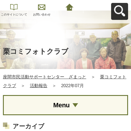
このサイトについて
お問い合わせ
座間市民活動サポー
トセンター ざまっ
とへ戻る
栗コミフォトクラブ
座間市民活動サポートセンター ざまっと
＞
栗コミフォト
クラブ
＞
活動報告
＞
2022年07月
Menu
アーカイブ