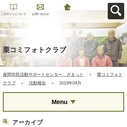
このサイトについて
お問い合わせ
座間市民活動サポー
トセンター ざまっ
とへ戻る
栗コミフォトクラブ
座間市民活動サポートセンター ざまっと
＞
栗コミフォト
クラブ
＞
活動報告
＞
2019年04月
Menu
アーカイブ