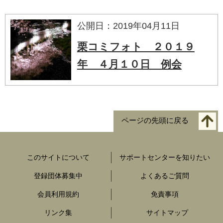
公開日：2019年04月11日
栗コミフォト ２０１９
年 ４月１０日 例会
ページの先頭に戻る
このサイトについて
サポートセンターを知りたい
登録団体募集中
よくあるご質問
会員利用規約
免責事項
リンク集
サイトマップ