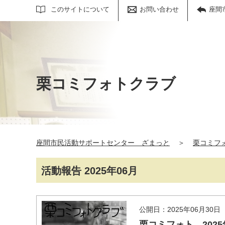
サイト内検索
このサイトについて
お問い合わせ
座間
栗コミフォトクラブ
座間市民活動サポートセンター ざまっと
＞
栗コミフ
活動報告 2025年06月
公開日：2025年06月30日
栗コミフォト 2025