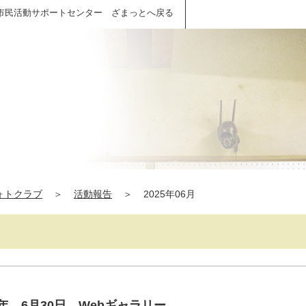
市民活動サポートセンター ざまっとへ戻る
ォトクラブ
＞
活動報告
＞
2025年06月
年 6月30日 Webギャラリー