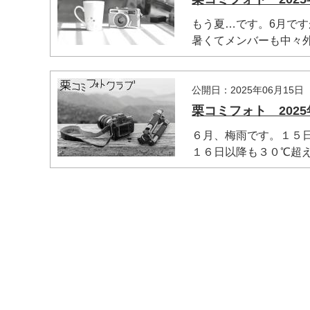
もう夏…です。6月ですが
暑くてメンバーも中々外.
マイメディア検索
公開日：2025年06月15日
栗コミフォト 2025
６月、梅雨です。１５
１６日以降も３０℃超え