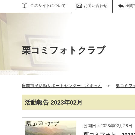
サイト内検索
このサイトについて
お問い合わせ
座間
栗コミフォトクラブ
座間市民活動サポートセンター ざまっと
＞
栗コミフ
活動報告 2023年02月
公開日：2023年02月28日
栗コミフォト 2023