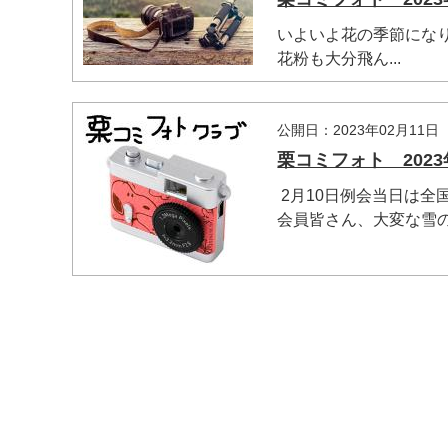
いよいよ花の季節にな
花粉も大分飛ん...
マイメディア検索
公開日：2023年02月11日
栗コミフォト 2023
2月10日例会当日は全
会員皆さん、大変な雪の中