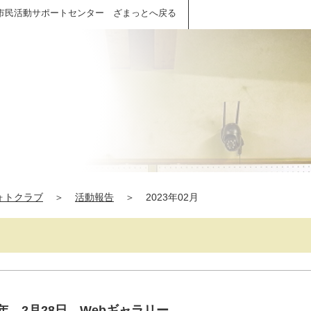
市民活動サポートセンター ざまっとへ戻る
ォトクラブ
＞
活動報告
＞
2023年02月
年 2月28日 Webギャラリー