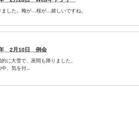
りました。梅が…桜が…嬉しいですね。
年 2月10日 例会
国的に大雪で、座間も降りました。
、気を付...