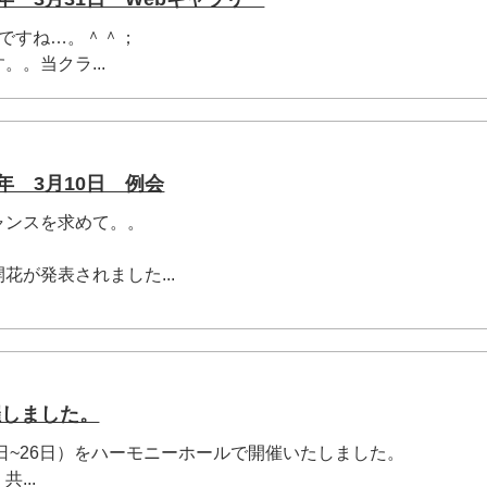
いですね…。＾＾；
。当クラ...
年 3月10日 例会
ャンスを求めて。。
花が発表されました...
催しました。
2日~26日）をハーモニーホールで開催いたしました。
...