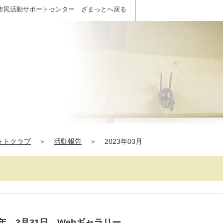
市民活動サポートセンター ざまっとへ戻る
ォトクラブ
＞
活動報告
＞
2023年03月
年 3月31日 Webギャラリー