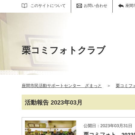
サイト内検索
このサイトについて
お問い合わせ
座間
栗コミフォトクラブ
座間市民活動サポートセンター ざまっと
＞
栗コミフ
活動報告 2023年03月
公開日：2023年03月31日
栗コミフォト 2023