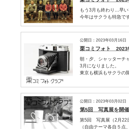
もう3月も終わり…早
今年はサクラも特急です。
マイメディア検索
公開日：2023年03月16日
栗コミフォト 2023
朝・夕、シャッターチ
3月になりました。
東京も横浜もサクラの開
公開日：2023年03月02日
第5回 写真展を開
第5回 写真展（2月2
（自由テーマ各自５点、共