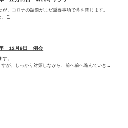
したが、コロナの話題がまだ重要事項で幕を閉じます。
こ...
年 12月9日 例会
ます。
すが、しっかり対策しながら、前へ前へ進んでいき...