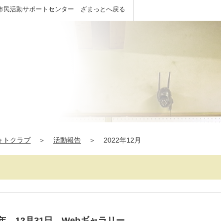
市民活動サポートセンター ざまっとへ戻る
ォトクラブ
＞
活動報告
＞
2022年12月
年 12月31日 Webギャラリー