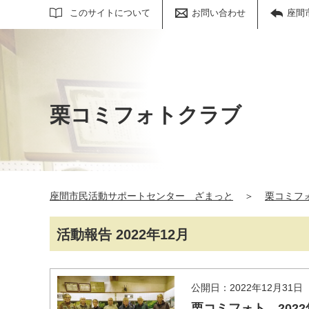
サイト内検索
このサイトについて
お問い合わせ
座間
栗コミフォトクラブ
座間市民活動サポートセンター ざまっと
＞
栗コミフ
活動報告 2022年12月
公開日：2022年12月31日
栗コミフォト 2022