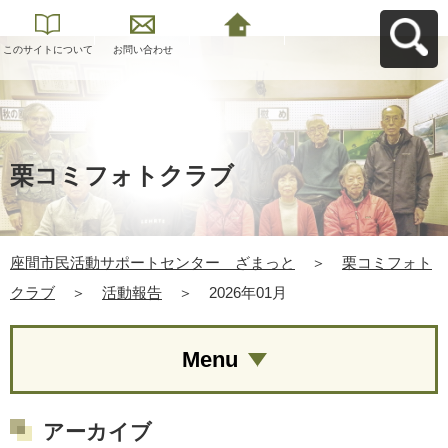
このサイトについて
お問い合わせ
座間市民活動サポー
トセンター ざまっ
とへ戻る
栗コミフォトクラブ
座間市民活動サポートセンター ざまっと
＞
栗コミフォト
クラブ
＞
活動報告
＞
2026年01月
Menu
アーカイブ