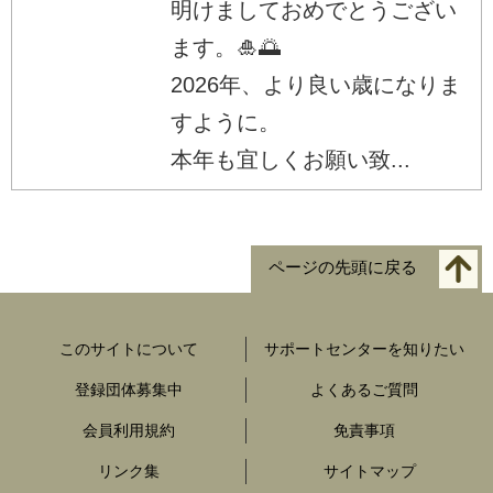
明けましておめでとうござい
ます。🎍🌅
2026年、より良い歳になりま
すように。
本年も宜しくお願い致...
ページの先頭に戻る
このサイトについて
サポートセンターを知りたい
登録団体募集中
よくあるご質問
会員利用規約
免責事項
リンク集
サイトマップ