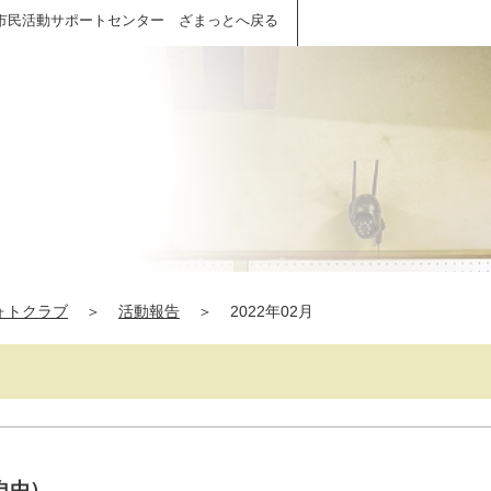
市民活動サポートセンター ざまっとへ戻る
ォトクラブ
＞
活動報告
＞
2022年02月
自由）