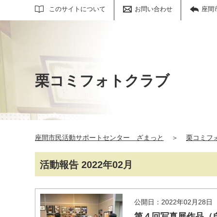
サイト内検索
このサイトについて
お問い合わせ
座間
栗コミフォトクラブ
座間市民活動サポートセンター ざまっと
＞
栗コミフ
活動報告 2022年02月
公開日：2022年02月28日
第４回写真展作品（