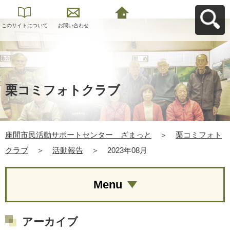
このサイトについて
お問い合わせ
座間市民活動サポー
トセンター ざまっ
とへ戻る
栗コミフォトクラブ
座間市民活動サポートセンター ざまっと
＞
栗コミフォト
クラブ
＞
活動報告
＞
2023年08月
Menu
アーカイブ