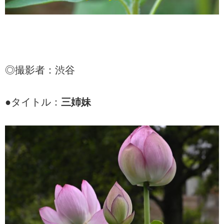
◎撮影者：渋谷
●タイトル：
三姉妹