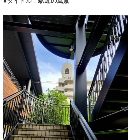
●タイトル：
駅近の風景