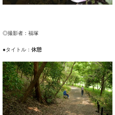
◎撮影者：福塚
●タイトル：
休憩