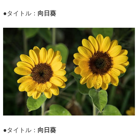
●タイトル：
向日葵
●タイトル：
向日葵