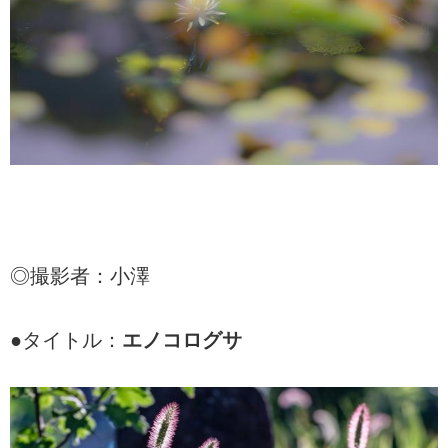
◎撮影者：小澤
●タイトル：
エノコログサ