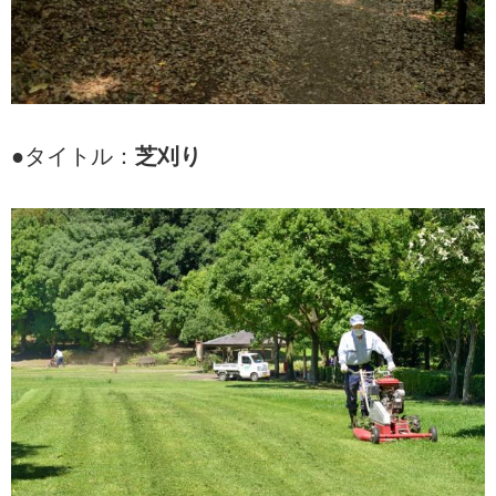
●タイトル：
芝刈り