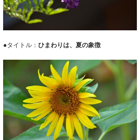
●タイトル：
ひまわりは、夏の象徴