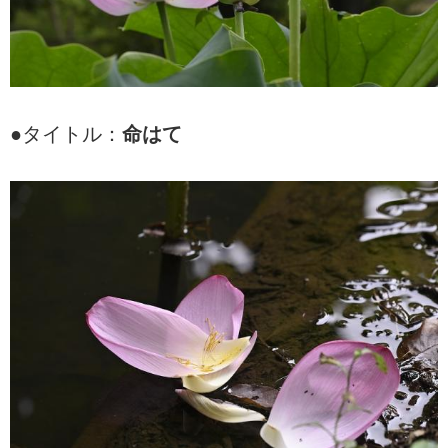
●タイトル：
命はて