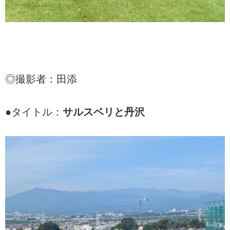
◎撮影者：田添
●タイトル：
サルスベリと丹沢