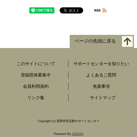
ページの先頭に戻る
このサイトについて
サポートセンターを知りたい
登録団体募集中
よくあるご質問
会員利用規約
免責事項
リンク集
サイトマップ
Copyright
(c) 座間市民活動サポートセンター
Powered By
元気365