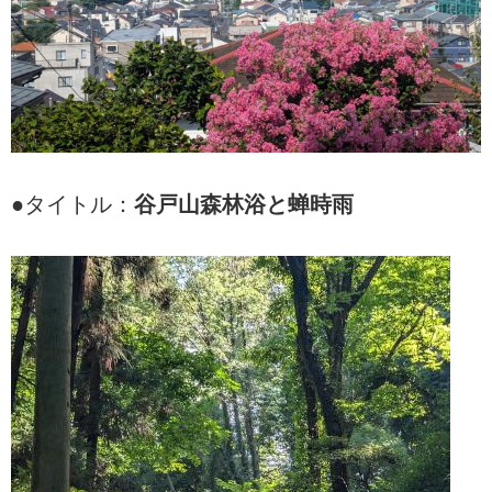
●タイトル：
谷戸山森林浴と蝉時雨