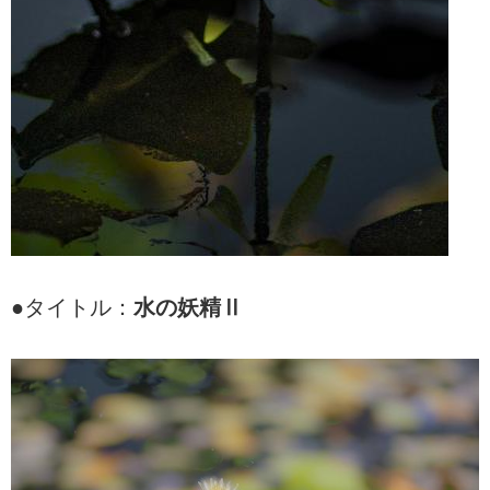
●タイトル：
水の妖精Ⅱ