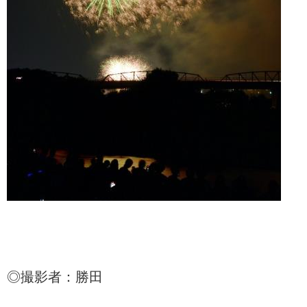
◎撮影者：勝田