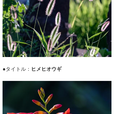
●タイトル：
ヒメヒオウギ