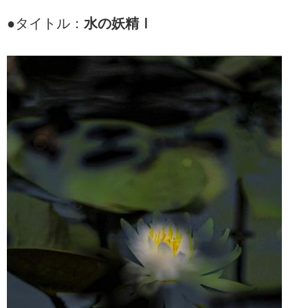
●タイトル：
水の妖精Ⅰ