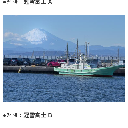
●ﾀｲﾄﾙ：
冠雪富士 A
●ﾀｲﾄﾙ：
冠雪富士 B