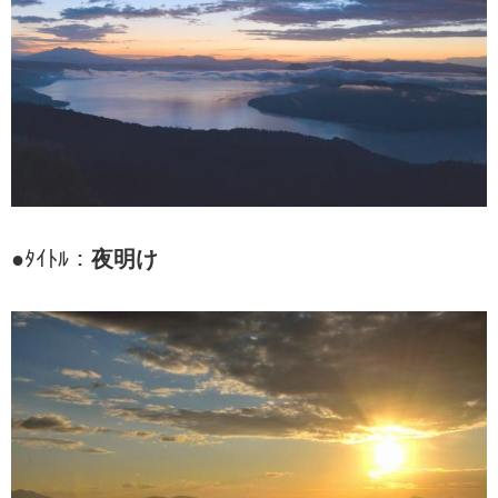
●ﾀｲﾄﾙ：
夜明け