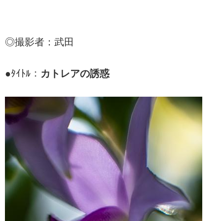
◎撮影者：武田
●ﾀｲﾄﾙ：
カトレアの誘惑