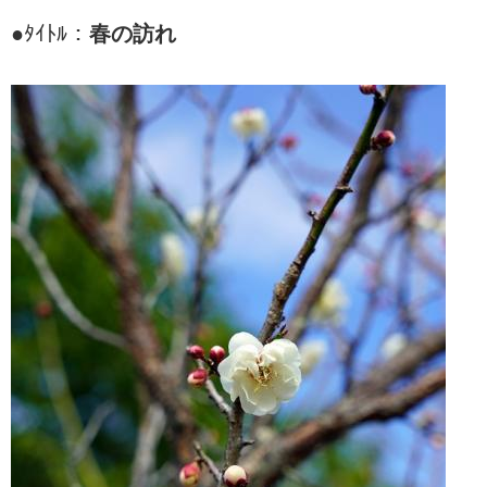
●ﾀｲﾄﾙ：
春の訪れ