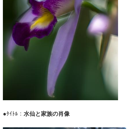
●ﾀｲﾄﾙ：
水仙と家族の肖像