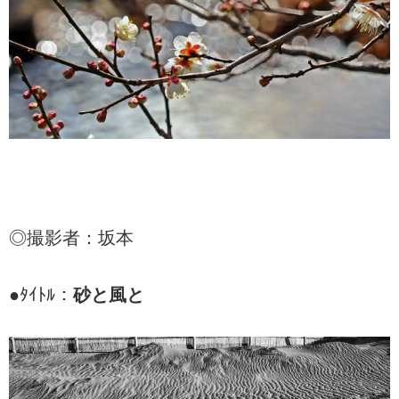
◎撮影者：坂本
●ﾀｲﾄﾙ：
砂と風と