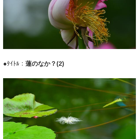
●ﾀｲﾄﾙ：
蓮のなか？(2)