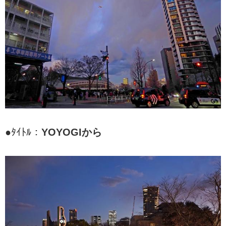
●ﾀｲﾄﾙ：
YOYOGIから