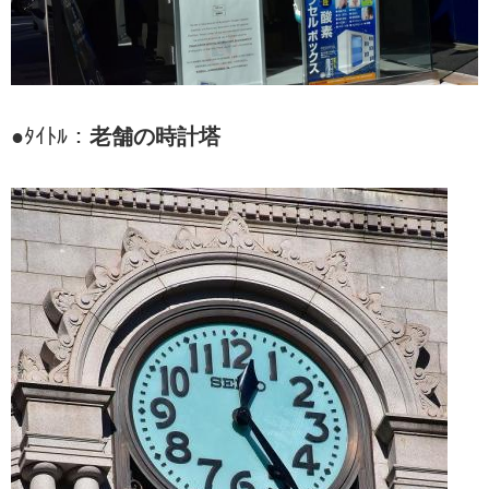
●ﾀｲﾄﾙ：
老舗の時計塔