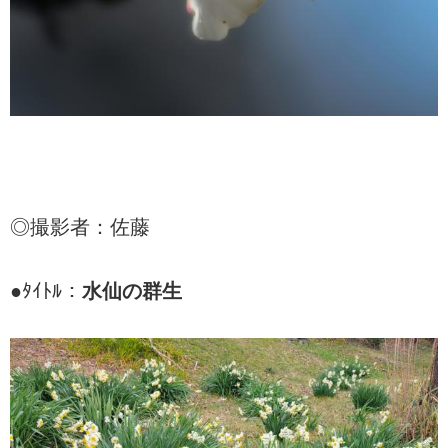
◎撮影者：佐藤
●ﾀｲﾄﾙ：
水仙の群生