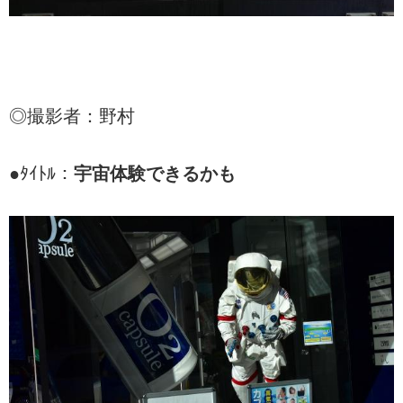
◎撮影者：野村
●ﾀｲﾄﾙ：
宇宙体験できるかも