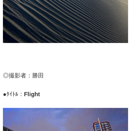
◎撮影者：勝田
●ﾀｲﾄﾙ：
Flight