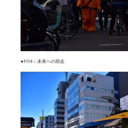
●ﾀｲﾄﾙ：未来への助走