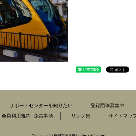
サポートセンターを知りたい
登録団体募集中
会員利用規約
免責事項
リンク集
サイトマッ
Copyright
(c) 座間市民活動サポートセンター