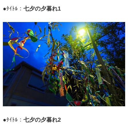
●ﾀｲﾄﾙ：
七夕の夕暮れ1
●ﾀｲﾄﾙ：
七夕の夕暮れ2