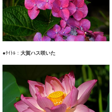
●ﾀｲﾄﾙ：
大賀ハス咲いた