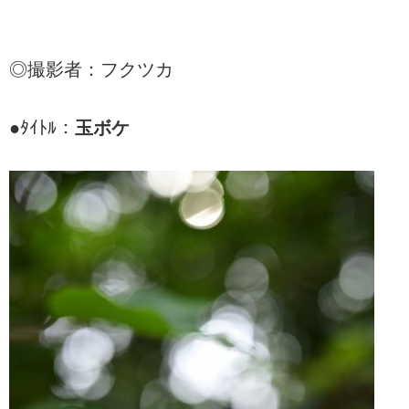
◎撮影者：フクツカ
●ﾀｲﾄﾙ：
玉ボケ