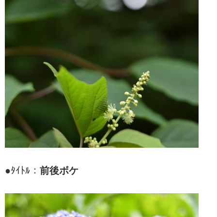
●ﾀｲﾄﾙ：
前後ボケ