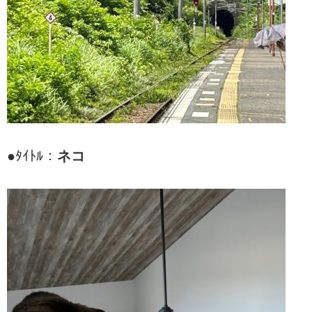
●ﾀｲﾄﾙ：
ネコ