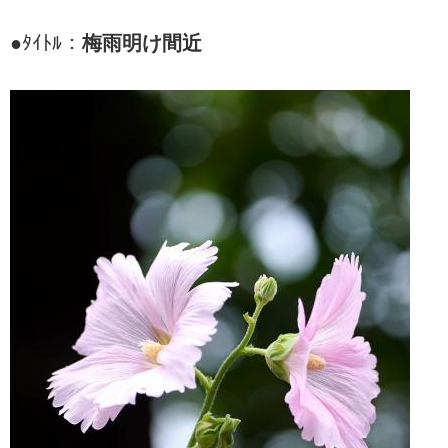
●ﾀｲﾄﾙ：
梅雨明け間近