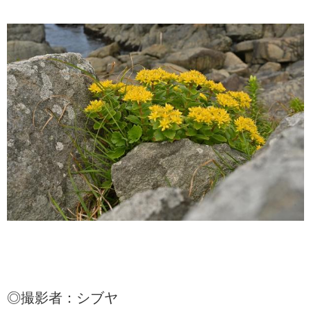
◎撮影者：シブヤ