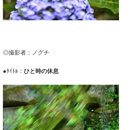
◎撮影者：ノグチ
●ﾀｲﾄﾙ：
ひと時の休息