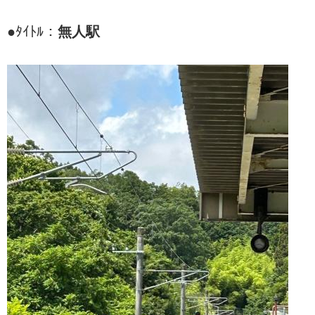
●ﾀｲﾄﾙ：
無人駅