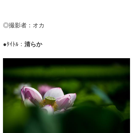
◎撮影者：オカ
●ﾀｲﾄﾙ：
清らか