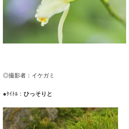
◎撮影者：イケガミ
●ﾀｲﾄﾙ：
ひっそりと