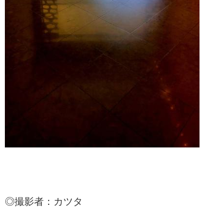
◎撮影者：カツタ