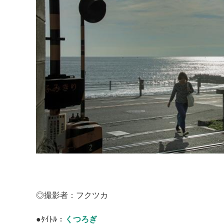
◎撮影者：フクツカ
●ﾀｲﾄﾙ：
くつろぎ