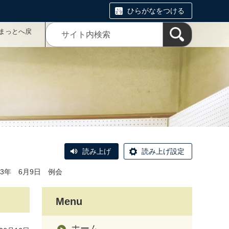
ひらがなをつける
まっとへ戻
読み上げ
読み上げ設定
3年 6月9日 例会
Menu
ホーム