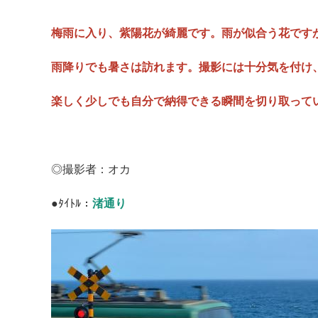
梅雨に入り、紫陽花が綺麗です。雨が似合う花です
雨降りでも暑さは訪れます。撮影には十分気を付け
楽しく少しでも自分で納得できる瞬間を切り取って
マイメディア検索
◎撮影者：オカ
●ﾀｲﾄﾙ：
渚通り