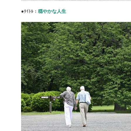
●ﾀｲﾄﾙ：
穏やかな人生