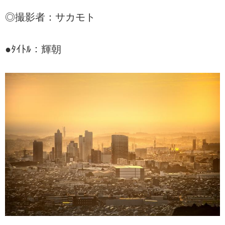
◎撮影者：サカモト
●ﾀｲﾄﾙ：輝朝