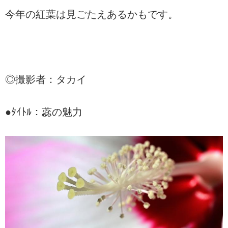
今年の紅葉は見ごたえあるかもです。
◎撮影者：タカイ
●ﾀｲﾄﾙ：蕊の魅力