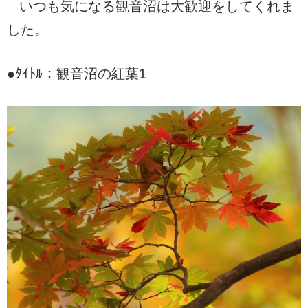
いつも気になる観音沼は大歓迎をしてくれま
した。
●ﾀｲﾄﾙ：観音沼の紅葉1