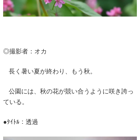
◎撮影者：オカ
長く暑い夏が終わり、もう秋。
公園には、秋の花が競い合うように咲き誇っ
ている。
●ﾀｲﾄﾙ：透過