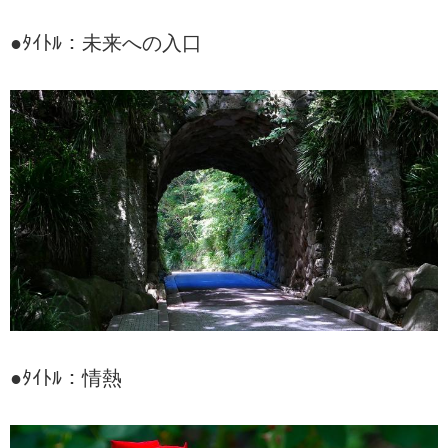
●ﾀｲﾄﾙ：未来への入口
●ﾀｲﾄﾙ：情熱