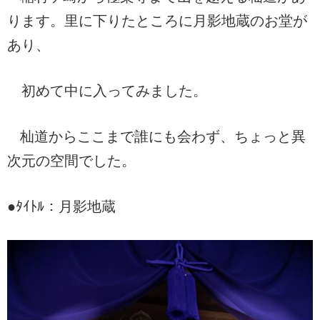
ります。里に下りたところに月影地蔵のお堂が
あり、
初めて中に入ってみました。
杣道からここまで誰にも会わず、ちょっと異
次元の空間でした。
●ﾀｲﾄﾙ：月影地蔵