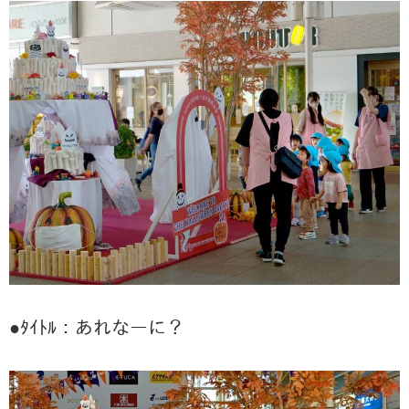
●ﾀｲﾄﾙ：あれなーに？