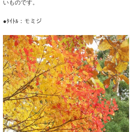
いものです。
●ﾀｲﾄﾙ：モミジ