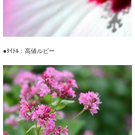
●ﾀｲﾄﾙ：高値ルビー