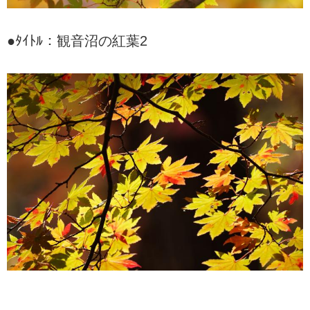
●ﾀｲﾄﾙ：観音沼の紅葉2