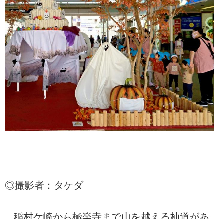
◎撮影者：タケダ
稲村ケ崎から極楽寺まで山を越える杣道があ