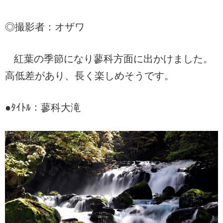
◎撮影者：オザワ
紅葉の季節になり蓼科方面に出かけました。
高低差があり、長く楽しめそうです。
●ﾀｲﾄﾙ：蓼科大滝