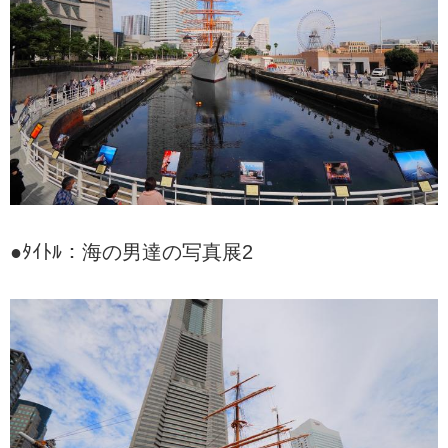
●ﾀｲﾄﾙ：海の男達の写真展2