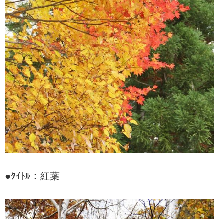
●ﾀｲﾄﾙ：紅葉