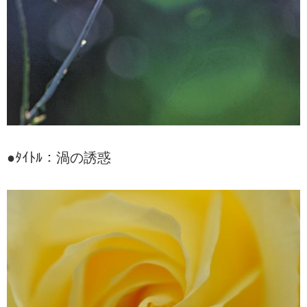
●ﾀｲﾄﾙ：渦の誘惑