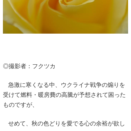
◎撮影者：フクツカ
急激に寒くなる中、ウクライナ戦争の煽りを
受けて燃料・暖房費の高騰が予想されて困った
ものですが、
せめて、秋の色どりを愛でる心の余裕が欲し