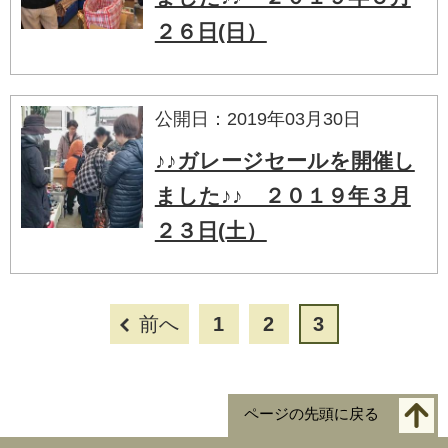
２６日(日）
公開日：2019年03月30日
♪♪ガレージセールを開催し
ました♪♪ ２０１９年３月
２３日(土）
前へ
1
2
3
ページの先頭に戻る