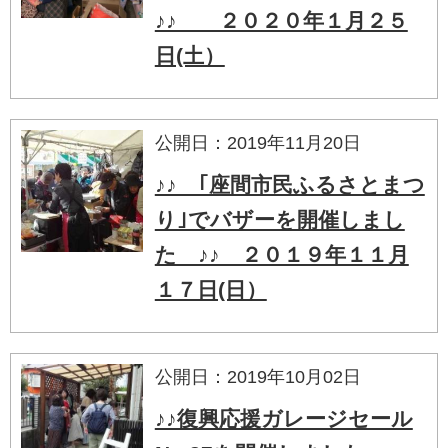
♪♪ ２０２０年１月２５
日(土）
公開日：2019年11月20日
♪♪ ｢座間市民ふるさとまつ
り｣でバザーを開催しまし
た ♪♪ ２０１９年１１月
１７日(日）
公開日：2019年10月02日
♪♪復興応援ガレージセール