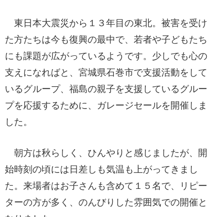
東日本大震災から１３年目の東北。被
害を受け
た方たちは今も復興の最中で、若者や子どもたち
にも課題が
広
がっているようです。少しでも心の
支えになればと、宮城県石巻市で支援活動をして
いるグループ、福島の親子を支援しているグルー
プを応援するために、
ガ
レージセールを開催しま
した。
朝方は秋らしく、ひんやりと感じましたが、開
始時刻の頃には日差しも気温も上がってきまし
た。来場者はお子さんも含めて１５名で、リピー
ターの方が多く、のんびりした雰囲気での開催と