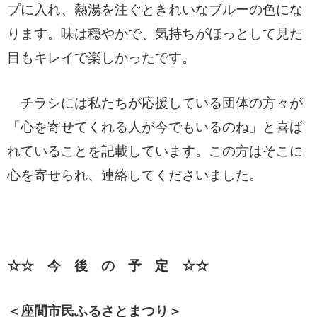
プに入れ、熱湯を注ぐときれいなブルーの色にな
ります。味は穏やかで、気持ちがほっとし
て見た
目もキレイで楽しかったです。
チラシには私たちが応援している団体の方々が
「心を寄せてくれる人が今でもいるのね」と喜ば
れていることを記載しています。この方はそこに
心を寄せられ、連絡してくださいました。
☆☆ 今 後 の 予 定 ☆☆
＜座間市民ふるさとまつり＞