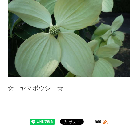
☆
ヤ
マ
ボ
ウ
シ
☆