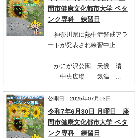
間市健康文化都市大学 ペタ
ンク専科 練習日
神奈川県に熱中症警戒アラ
ートが発表され練習中止
かにが沢公園 天候 晴
中央広場 気温 ...
公開日：2025年07月03日
令和7年6月30日 月曜日 座
間市健康文化都市大学 ペタ
ンク専科 練習日