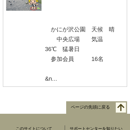
かにが沢公園 天候 晴
中央広場 気温
36℃ 猛暑日
参加会員 16名
&n...
ページの先頭に戻る
このサイトについて
サポートセンターを知りたい