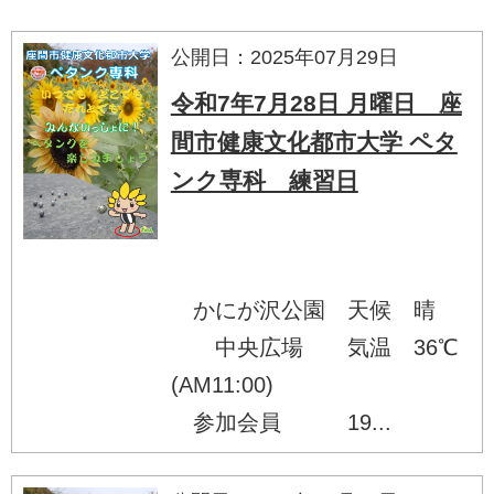
公開日：2025年07月29日
令和7年7月28日 月曜日 座
間市健康文化都市大学 ペタ
ンク専科 練習日
かにが沢公園 天候 晴
中央広場 気温 36℃
(AM11:00)
参加会員 19...