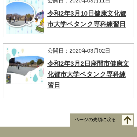
公開日：2020年03月11日
令和2年3月10日健康文化都
市大学ペタンク専科練習日
公開日：2020年03月02日
令和2年3月2日座間市健康文
化都市大学ペタンク専科練
習日
ページの先頭に戻る