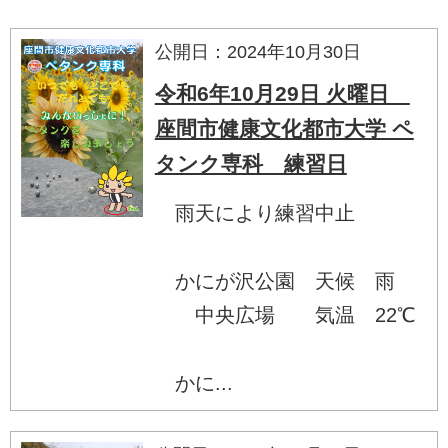
公開日：2024年10月30日
令和6年10月29日 火曜日
座間市健康文化都市大学 ペ
タンク専科 練習日
雨天により練習中止
かにが沢公園 天候 雨
中央広場 気温 22℃
かに...