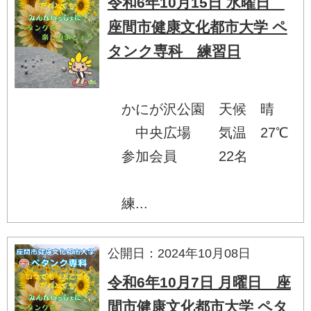
令和6年10月15日 水曜日
座間市健康文化都市大学 ペ
タンク専科 練習日
かにが沢公園 天候 晴
中央広場 気温 27℃
参加会員 22名
練...
公開日：2024年10月08日
令和6年10月7日 月曜日 座
間市健康文化都市大学 ペタ