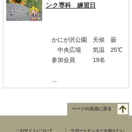
ンク専科 練習日
かにが沢公園 天候 曇
中央広場 気温 25℃
参加会員 19名
...
ページの先頭に戻る
このサイトについて
サポートセンターを知りたい