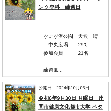
ンク専科 練習日
かにが沢公園 天候 晴
中央広場 29℃
参加会員 21名
練習風...
公開日：2024年10月03日
令和6年9月30日 月曜日 座
間市健康文化都市大学 ペタ