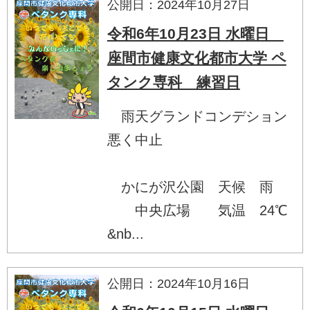
公開日：2024年10月27日
令和6年10月23日 水曜日
座間市健康文化都市大学 ペ
タンク専科 練習日
雨天グランドコンデション
悪く中止
かにが沢公園 天候 雨
中央広場 気温 24℃
&nb...
公開日：2024年10月16日