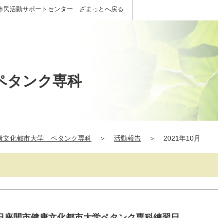
市民活動サポートセンター ざまっとへ戻る
ペタンク専科
康文化都市大学 ペタンク専科
＞
活動報告
＞
2021年10月
日座間市健康文化都市大学ペタンク専科練習日