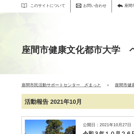
サイト内検索
このサイトについて
お問い合わせ
座間
座間市健康文化都市大学 
座間市民活動サポートセンター ざまっと
＞
座間市健
活動報告 2021年10月
公開日：2021年10月27日
令和３年１０月２６