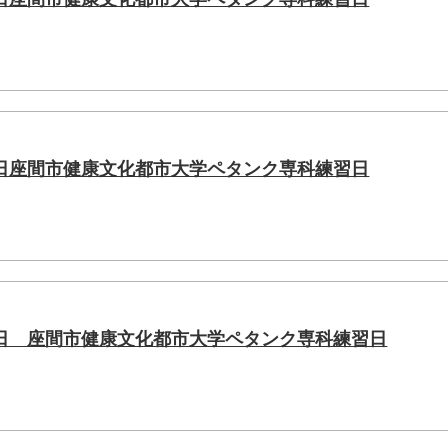
日座間市健康文化都市大学ペタンク専科練習日
日 座間市健康文化都市大学ペタンク専科練習日