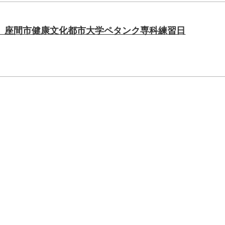
 座間市健康文化都市大学ペタンク専科練習日