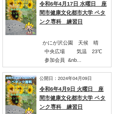
令和6年4月17日 水曜日 座
間市健康文化都市大学 ペタ
ンク専科 練習日
かにが沢公園 天候 晴
中央広場 気温 23℃
参加会員 &nb...
公開日：2024年04月09日
令和6年4月9日 火曜日 座
間市健康文化都市大学 ペタ
ンク専科 練習日