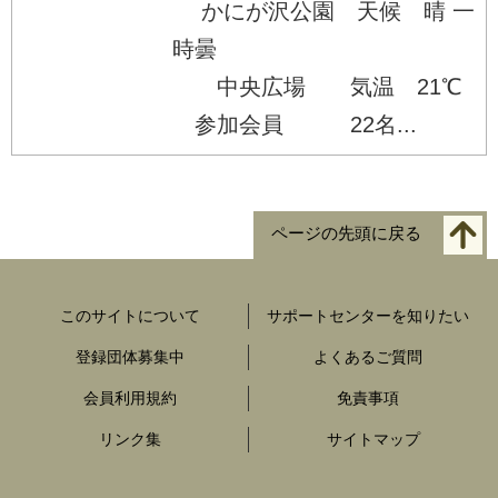
かにが沢公園 天候 晴 一
時曇
中央広場 気温 21℃
参加会員 22名...
ページの先頭に戻る
このサイトについて
サポートセンターを知りたい
登録団体募集中
よくあるご質問
会員利用規約
免責事項
リンク集
サイトマップ