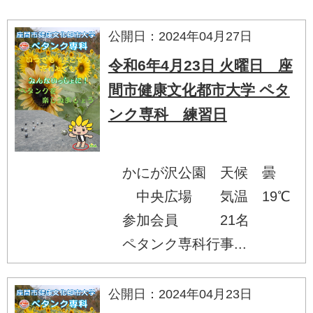
公開日：2024年04月27日
令和6年4月23日 火曜日 座
間市健康文化都市大学 ペタ
ンク専科 練習日
かにが沢公園 天候 曇
中央広場 気温 19℃
参加会員 21名
ペタンク専科行事...
公開日：2024年04月23日