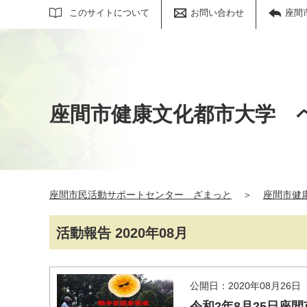
サイト内検索
このサイトについて
お問い合わせ
座間
座間市健康文化都市大学 
座間市民活動サポートセンター ざまっと
＞
座間市健
活動報告 2020年08月
公開日：2020年08月26日
令和2年8月25日座