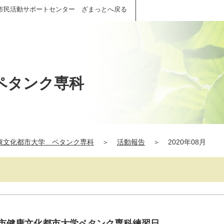
市民活動サポートセンター ざまっとへ戻る
ペタンク専科
康文化都市大学 ペタンク専科
＞
活動報告
＞
2020年08月
間市健康文化都市大学ペタンク専科練習日