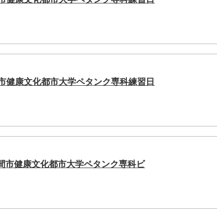
間市健康文化都市大学ペタンク専科練習日
座間市健康文化都市大学ペタンク専科ビ