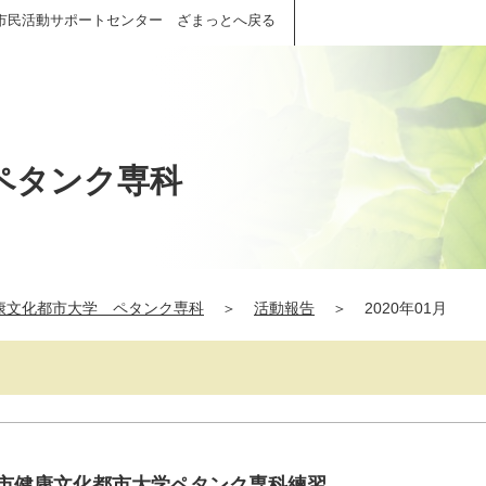
市民活動サポートセンター ざまっとへ戻る
ペタンク専科
康文化都市大学 ペタンク専科
＞
活動報告
＞
2020年01月
間市健康文化都市大学ペタンク専科練習