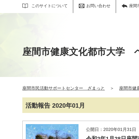
サイト内検索
このサイトについて
お問い合わせ
座間
座間市健康文化都市大学 
座間市民活動サポートセンター ざまっと
＞
座間市健
活動報告 2020年01月
公開日：2020年01月31日
令和2年1月28日座