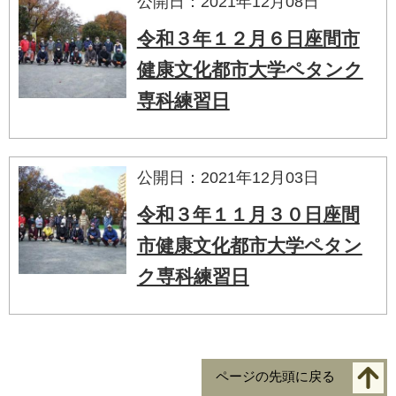
公開日：2021年12月08日
令和３年１２月６日座間市
健康文化都市大学ペタンク
専科練習日
公開日：2021年12月03日
令和３年１１月３０日座間
市健康文化都市大学ペタン
ク専科練習日
ページの先頭に戻る