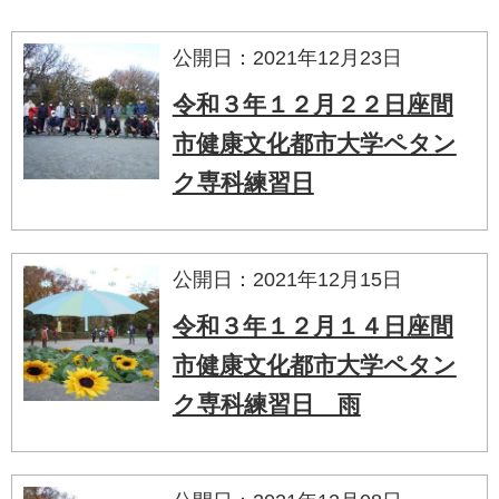
公開日：2021年12月23日
令和３年１２月２２日座間
市健康文化都市大学ペタン
ク専科練習日
公開日：2021年12月15日
令和３年１２月１４日座間
市健康文化都市大学ペタン
ク専科練習日 雨