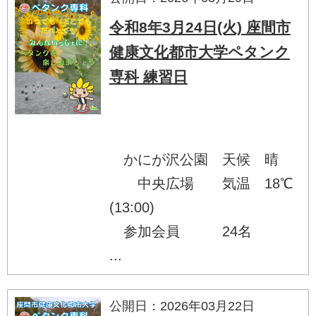
令和8年3月24日(火) 座間市
健康文化都市大学ペタンク
専科 練習日
かにが沢公園 天候 晴
中央広場 気温 18℃
(13:00)
参加会員 24名
...
公開日：2026年03月22日