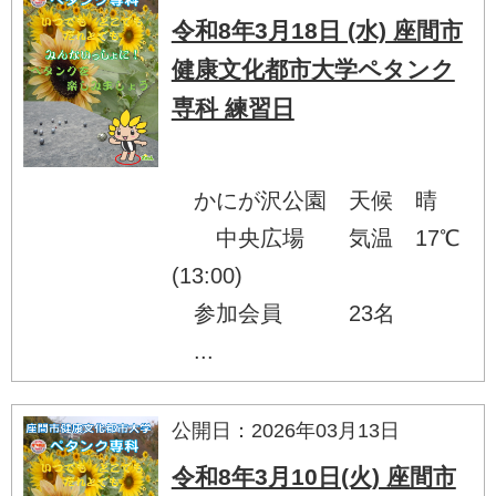
令和8年3月18日 (水) 座間市
健康文化都市大学ペタンク
専科 練習日
かにが沢公園 天候 晴
中央広場 気温 17℃
(13:00)
参加会員 23名
...
公開日：2026年03月13日
令和8年3月10日(火) 座間市