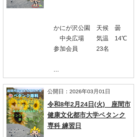
かにが沢公園 天候 曇
中央広場 気温 14℃
参加会員 23名
...
公開日：2026年03月01日
令和8年2月24日(火) 座間市
健康文化都市大学ペタンク
専科 練習日