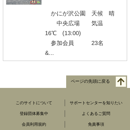
かにが沢公園 天候 晴
中央広場 気温
16℃ (13:00)
参加会員 23名
&...
ページの先頭に戻る
このサイトについて
サポートセンターを知りたい
登録団体募集中
よくあるご質問
会員利用規約
免責事項