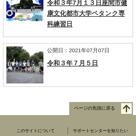
令和３年7月１３日座間市健
康文化都市大学ペタンク専
科練習日
公開日：2021年07月07日
令和３年７月５日
ページの先頭に戻る
このサイトについて
サポートセンターを知りたい