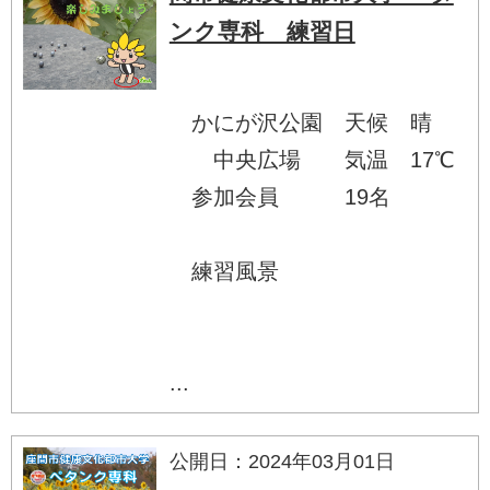
ンク専科 練習日
かにが沢公園 天候 晴
中央広場 気温 17℃
参加会員 19名
練習風景
...
公開日：2024年03月01日