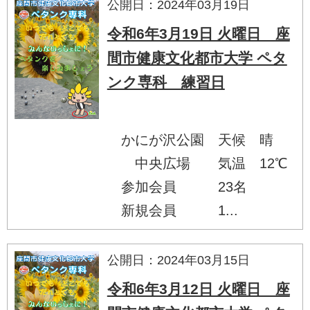
公開日：2024年03月19日
令和6年3月19日 火曜日 座
間市健康文化都市大学 ペタ
ンク専科 練習日
かにが沢公園 天候 晴
中央広場 気温 12℃
参加会員 23名
新規会員 1...
公開日：2024年03月15日
令和6年3月12日 火曜日 座