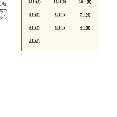
12月(2)
11月(5)
10月(5)
日
和
、
式
で
9月(5)
8月(4)
7月(4)
め
ら
6月(4)
5月(4)
4月(5)
3月(3)