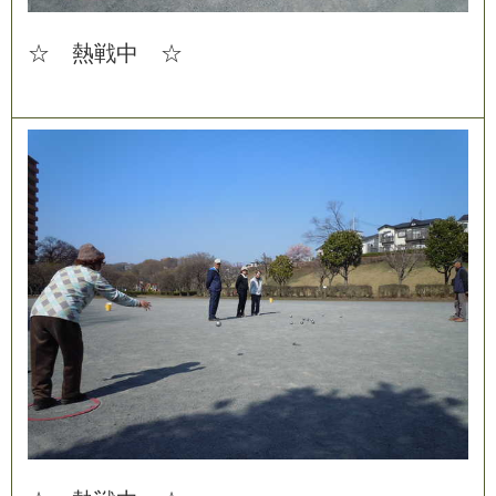
☆
熱
戦
中
☆