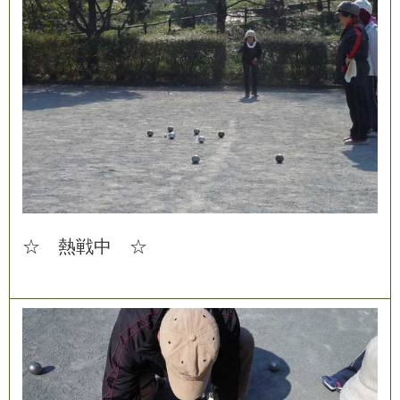
☆
熱
戦
中
☆