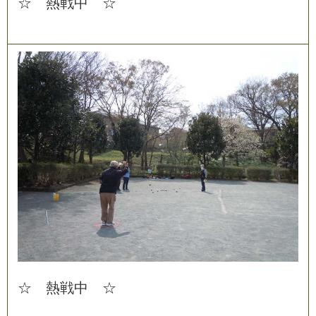
☆
熱
戦
中
☆
☆
熱
戦
中
☆