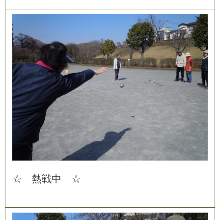
☆
熱
戦
中
☆