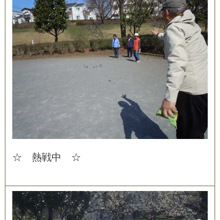
☆
熱
戦
中
☆