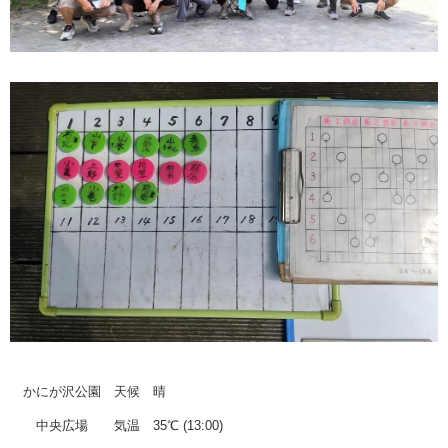
かにが沢公園 天候 晴
中央広場 気温 35℃ (13:00)