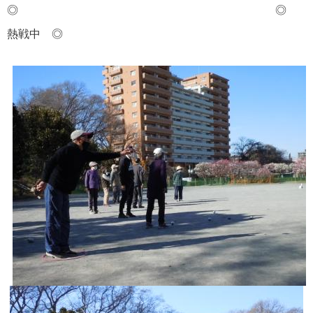
◎ ◎
熱戦中
◎