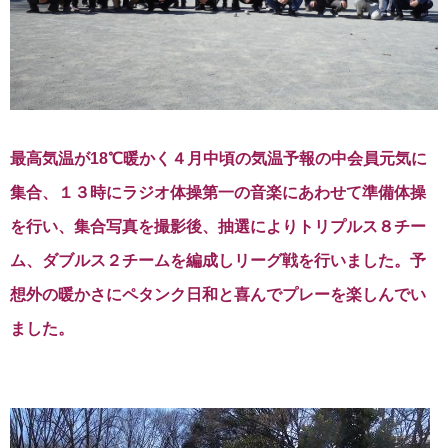
最高気温が18℃暖かく４月中頃の気温予報の中会員元気に
集合、１３時にラジオ体操第一の音楽にあわせて準備体操
を行い、集合写真を撮影後、抽選によりトリプルス８チー
ム、ダブルス２チームを編成しリーグ戦を行いました。予
想外の暖かさにペタンク日和と喜んでプレーを楽しんでい
ました。