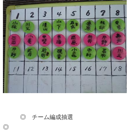
◎ チーム編成抽選
◎