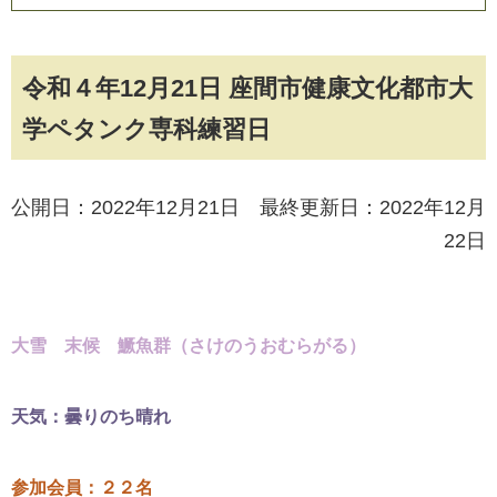
令和４年12月21日 座間市健康文化都市大
学ペタンク専科練習日
公開日：2022年12月21日 最終更新日：2022年12月
22日
大雪 末候 鱖魚群
（さけのうおむらがる）
天気：曇りのち晴れ
参加会員：２２名