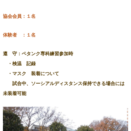
協会会員：１名
体験者 ：１名
遵 守：ペタンク専科練習参加時
・検温 記録
・マスク 装着について
試合中、ソーシアルディスタンス保持できる場合には
未装着可能