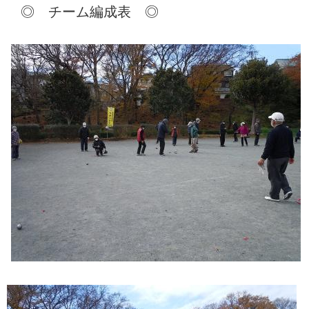
◎ チーム編成表 ◎