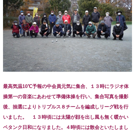
最高気温10℃予報の中会員元気に集合、１３時にラジオ体
操第一の音楽にあわせて準備体操を行い、集合写真を撮影
後、抽選によりトリプルス８チームを編成しリーグ戦を行
いました。 １３時頃には太陽が顔を出し風も無く暖かい
ペタンク日和になりました。４時頃には散会といたしまし