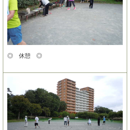
◎
休
憩
◎