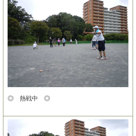
◎
熱
戦
中
◎