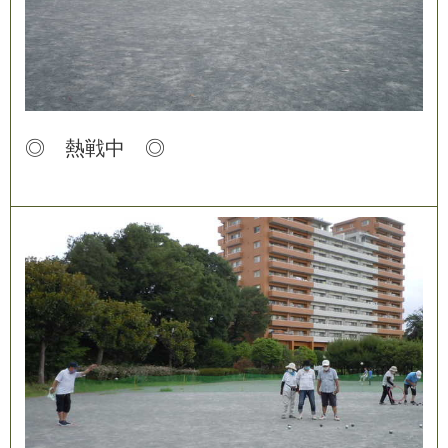
◎
熱
戦
中
◎