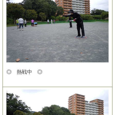
◎
熱
戦
中
◎