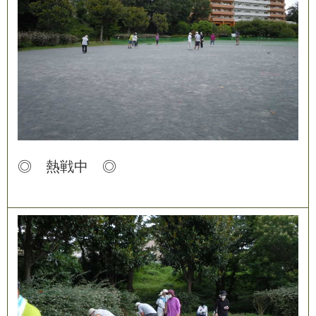
◎
熱
戦
中
◎