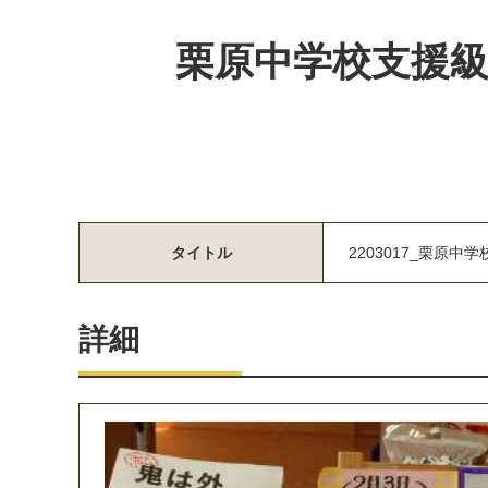
栗原中学校支援
タイトル
2203017_栗原
詳細