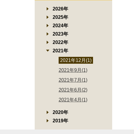
2026年
2025年
2024年
2023年
2022年
2021年
2021年12月(1)
2021年9月(1)
2021年7月(1)
2021年6月(2)
2021年4月(1)
2020年
2019年