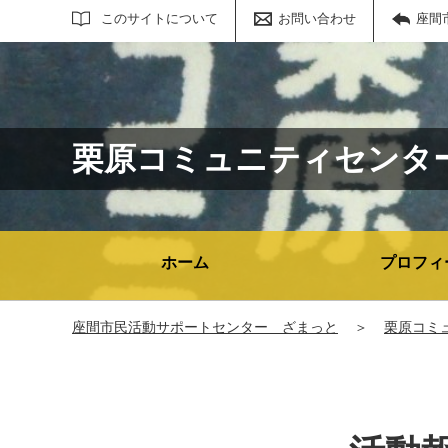
サイト内検索
このサイトについて
お問い合わせ
座間
栗原コミュニティセンタ
ホーム
プロフィ
座間市民活動サポートセンター ざまっと
＞
栗原コミ