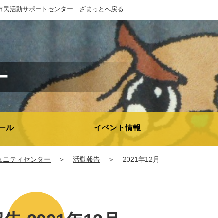
市民活動サポートセンター ざまっとへ戻る
ー
ール
イベント情報
ュニティセンター
＞
活動報告
＞
2021年12月